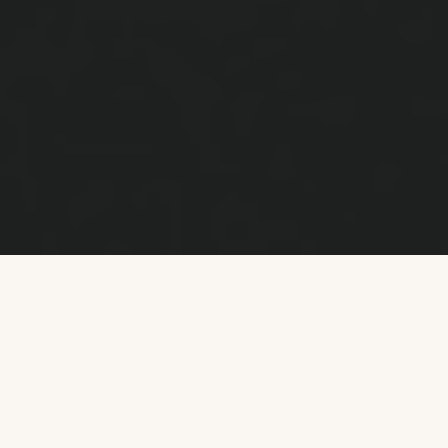
MON UNIVERS
L'émotion au cœur de
chaque image