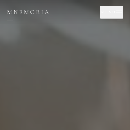
Aller au contenu principal
MNEMORIA
MENU